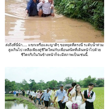
ส่งถึงที่นี่น้า..... แขกเหรื่อและญาติๆ ขอหยุดที่ตรงนี่ ระดับน้ำท่วม
สูงเกินไป เหลือเพียงคู่ชีวิตใหม่กับเพื่อนสนิทที่เดินหน้าไปด้ว
ชีวิตจริงในวันข้างหน้าก็จะมีสภาพเป็นเช่นนี้่.