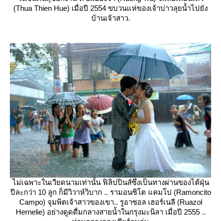
(Thua Thien Hue) เมื่อปี 2554 ขบวนแห่ของเจ้าบ่าวลุยน้ำไปยัง
บ้านเจ้าสาว.
ไม่เฉพาะในเวียดนามเท่านั้น ฟิลิปปินส์ซึ่งเป็นทางผ่านของไต้ฝุ่น
ปีละกว่า 10 ลูก ก็มีวิวาห์วิบาก .. รามอนซิโต แคมโป (Ramoncito
Campo) จุมพิตเจ้าสาวของเขา.. รูอาซอล เฮอร์เนลี (Ruazol
Hernelie) อย่างดูดดื่มกลางสายน้ำในกรุงมะนิลา เมื่อปี 2555 ..