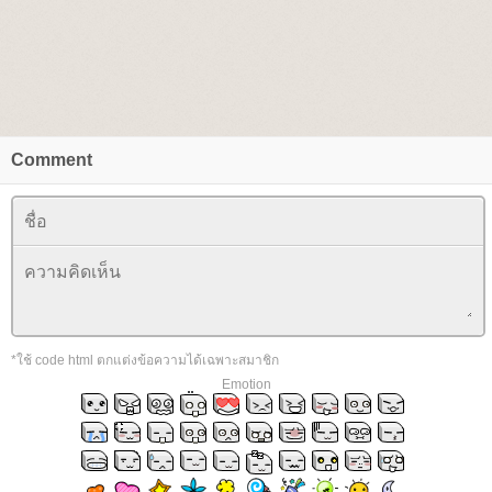
Comment
*ใช้ code html ตกแต่งข้อความได้เฉพาะสมาชิก
Emotion