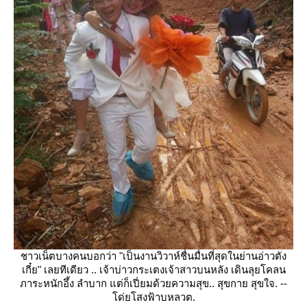
ชาวเน็ตบางคนบอกว่า "เป็นงานวิวาห์ชื่นมื่นที่สุดในย่านอ่าวตัง
เกี๋ย" เลยทีเดียว .. เจ้าบ่าวกระเตงเจ้าสาวบนหลัง เดินลุยโคลน
ภาระหนักอึ้ง ลำบาก แต่ก็เปี่ยมด้วยความสุข.. สุขกาย สุขใจ. --
ด่ยโสงฟ้าบหลวต.